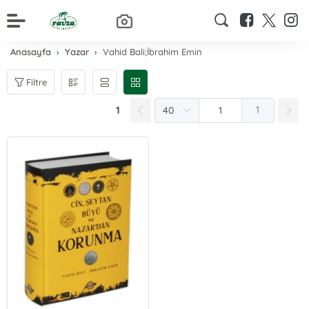
Anasayfa
Yazar
Vahid Bali;İbrahim Emin
Filtre
1
1