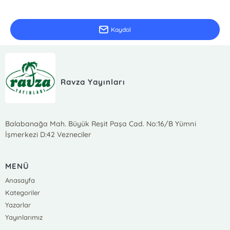
Güncel bilgiler için kayıt olunuz
Kaydol
Ravza Yayınları
Balabanağa Mah. Büyük Reşit Paşa Cad. No:16/B Yümni
İşmerkezi D:42 Vezneciler
MENÜ
Anasayfa
Kategoriler
Yazarlar
Yayınlarımız