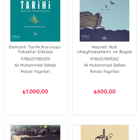
Osmanlı Tarihi;Kuruluşu-
Hazreti Nuh
Yükselişi-Çöküşü
(Aleyhiseselam) ve Büyük
Tufan İnsanlık
9786257580229
9786257895262
Medeniyetinin İkinci
Ali Muhammed Sallabi
Ali Muhammed Sallabi
Doğuşu
Ravza Yayınları
Ravza Yayınları
1.000,00
600,00
₺
₺