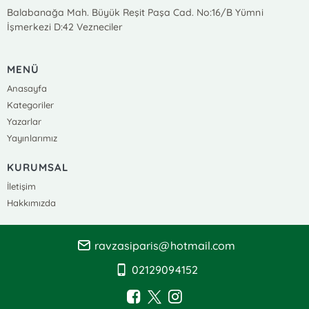
Balabanağa Mah. Büyük Reşit Paşa Cad. No:16/B Yümni
İşmerkezi D:42 Vezneciler
MENÜ
Anasayfa
Kategoriler
Yazarlar
Yayınlarımız
KURUMSAL
İletişim
Hakkımızda
ravzasiparis@hotmail.com
02129094152