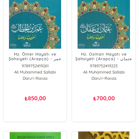
Hz. Ömer Hayatı ve
Hz. Osman Hayatı ve
Şahsiyeti (Arapça) - عثمان
Şahsiyeti (Arapça) - عمر
بن عفان شخصيته وعصره
بن الخطاب شخصيته وعصره
9789752419261
9789752419223
Ali Muhammed Sallabi
Ali Muhammed Sallabi
Daru'r-Ravza
Daru'r-Ravza
850,00
700,00
₺
₺