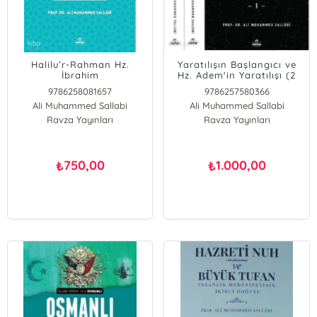
Halilu’r-Rahman Hz.
Yaratılışın Başlangıcı ve
İbrahim
Hz. Adem'in Yaratılışı (2
Cilt)
9786258081657
9786257580366
Ali Muhammed Sallabi
Ali Muhammed Sallabi
Ravza Yayınları
Ravza Yayınları
750,00
1.000,00
₺
₺