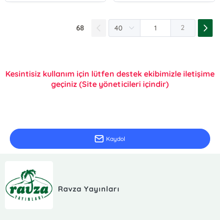
68
2
Kesintisiz kullanım için lütfen destek ekibimizle iletişime
geçiniz (Site yöneticileri içindir)
E-Bülten Kayıt
Güncel bilgiler için kayıt olunuz
Kaydol
Ravza Yayınları