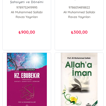
Şahsiyeti ve Dönemi
(Ciltli)
9789752419995
9786054818822
Ali Muhammed Sallabi
Ali Muhammed Sallabi
Ravza Yayınları
Ravza Yayınları
900,00
300,00
₺
₺