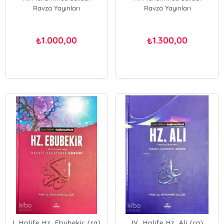
Ravza Yayınları
Ravza Yayınları
1.000,00
1.300,00
₺
₺
I. Halife Hz. Ebubekir (ra)
IV. Halife Hz. Ali (ra)