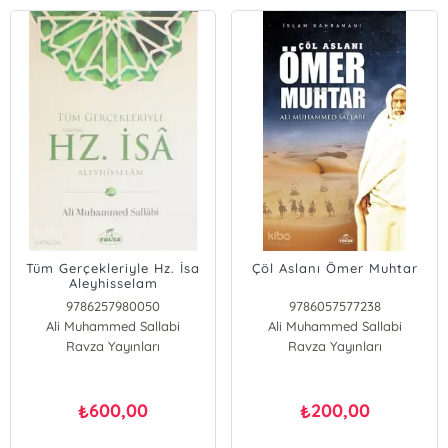
Tüm Gerçekleriyle Hz. İsa
Çöl Aslanı Ömer Muhtar
Aleyhisselam
9786257980050
9786057577238
Ali Muhammed Sallabi
Ali Muhammed Sallabi
Ravza Yayınları
Ravza Yayınları
600,00
200,00
₺
₺