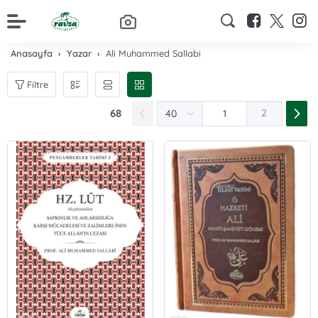
Anasayfa
Yazar
Ali Muhammed Sallabi
Filtre
68
2