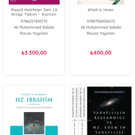
Raşid Halifeler Seti (4
Allah'a İman
Kitap Takım - Karton
Kapak)
9786257810715
9789756500675
Ali Muhammed Sallabi
Ali Muhammed Sallabi
Ravza Yayınları
Ravza Yayınları
3.300,00
400,00
₺
₺