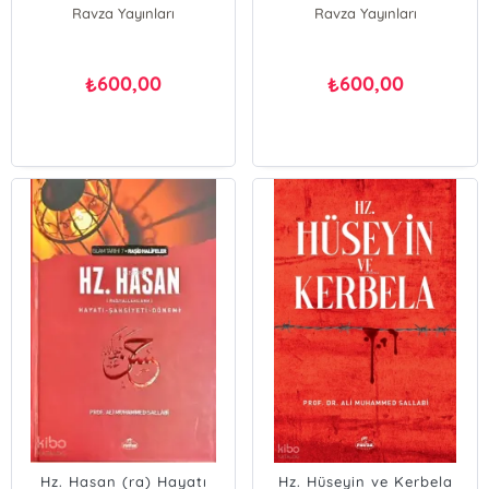
Ravza Yayınları
Ravza Yayınları
600,00
600,00
₺
₺
Hz. Hasan (ra) Hayatı
Hz. Hüseyin ve Kerbela