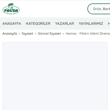
ANASAYFA
KATEGORİLER
YAZARLAR
YAYINLARIMIZ
Anasayfa
Siyaset
Güncel Siyaset
Hamas - Filistin İslâmî Direni