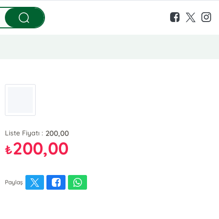
200,00
Liste Fiyatı :
200,00
₺
Paylaş