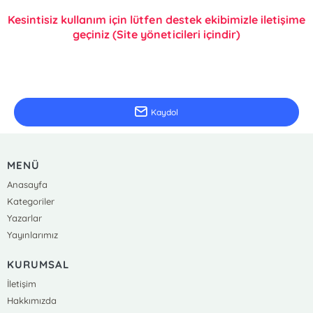
Kesintisiz kullanım için lütfen destek ekibimizle iletişime
geçiniz (Site yöneticileri içindir)
E-Bülten Kayıt
Güncel bilgiler için kayıt olunuz
Kaydol
MENÜ
Anasayfa
Kategoriler
Yazarlar
Yayınlarımız
KURUMSAL
İletişim
Hakkımızda