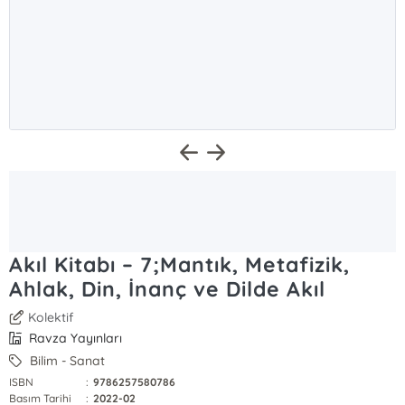
Akıl Kitabı – 7;Mantık, Metafizik,
Ahlak, Din, İnanç ve Dilde Akıl
Kolektif
Ravza Yayınları
Bilim - Sanat
ISBN
:
9786257580786
Basım Tarihi
:
2022-02