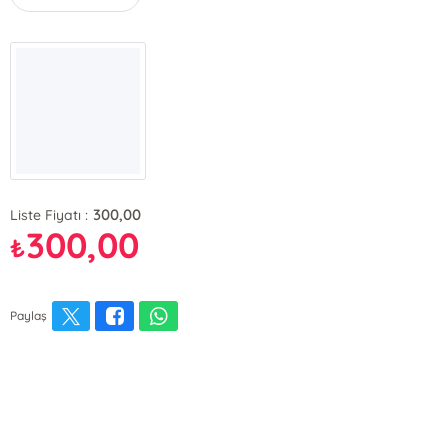
300,00
Liste Fiyatı :
300,00
₺
Paylaş