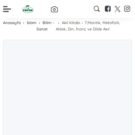
Anasayfa
İslam
Bilim -
Akıl Kitabı – 7;Mantık, Metafizik,
Sanat
Ahlak, Din, İnanç ve Dilde Akıl